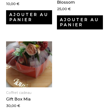
Blossom
10,00
€
25,00
€
AJOUTER AU
PANIER
AJOUTER AU
PANIER
Coffret cadeau
Gift Box Mia
30,00
€