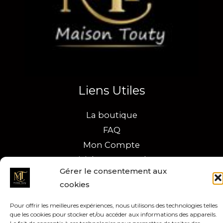
Liens Utiles
La boutique
FAQ
Mon Compte
Suivi de commandes
Gérer le consentement aux
cookies
Pour offrir les meilleures expériences, nous utilisons des technologies telles
Copyright © 2026 Maison Touty
que les cookies pour stocker et/ou accéder aux informations des appareils.