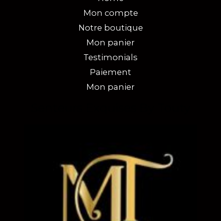
Mon compte
Notre boutique
Mon panier
Testimonials
Paiement
Mon panier
Senteurs Exquises By Touty