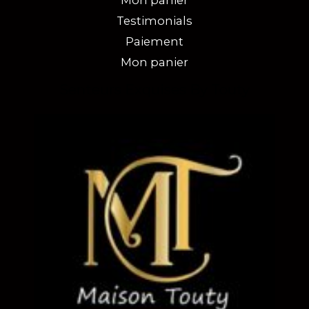
Testimonials
Paiement
Mon panier
Senteurs Exquises By Touty