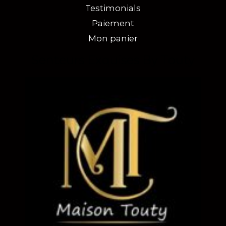
Testimonials
Paiement
Mon panier
Senteurs Exquises By Touty