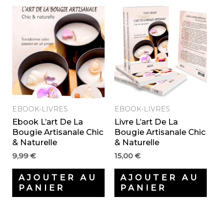
EBOOK-LIVRES
EBOOK-LIVRES
Ebook L’art De La
Livre L’art De La
Bougie Artisanale Chic
Bougie Artisanale Chic
& Naturelle
& Naturelle
9,99
€
15,00
€
AJOUTER AU
AJOUTER AU
PANIER
PANIER