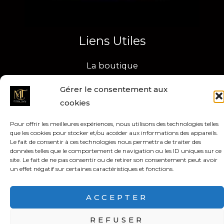
Liens Utiles
La boutique
FAQ
Gérer le consentement aux
Mon Compte
cookies
Suivi de commandes
Pour offrir les meilleures expériences, nous utilisons des technologies telles
que les cookies pour stocker et/ou accéder aux informations des appareils.
Le fait de consentir à ces technologies nous permettra de traiter des
données telles que le comportement de navigation ou les ID uniques sur ce
site. Le fait de ne pas consentir ou de retirer son consentement peut avoir
Copyright © 2026 Maison Touty
un effet négatif sur certaines caractéristiques et fonctions.
ACCEPTER
REFUSER