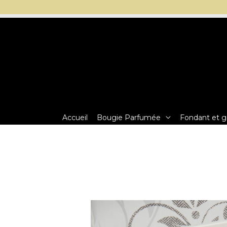
Aller
au
contenu
Accueil
Bougie Parfumée
Fondant et g