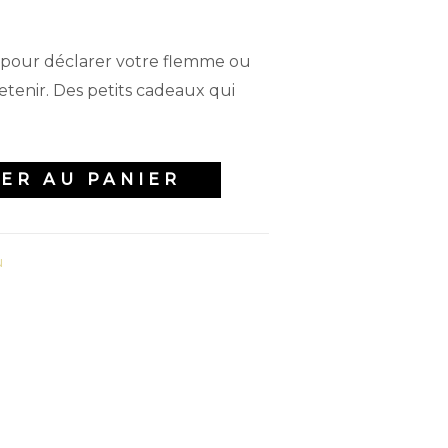
 pour déclarer votre flemme ou
etenir. Des petits cadeaux qui
ER AU PANIER
u